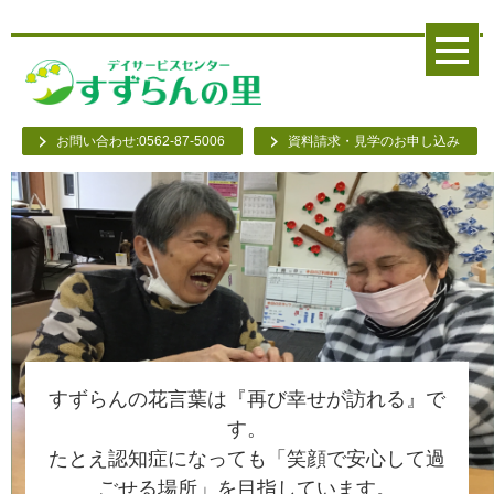
お問い合わせ:0562-87-5006
資料請求・見学のお申し込み
すずらんの花言葉は『再び幸せが訪れる』で
す。
たとえ認知症になっても「笑顔で安心して過
ごせる場所」を目指しています。