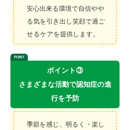
安心出来る環境で自信やや
る気を引き出し笑顔で過ご
せるケアを提供します。
ポイント③
さまざまな活動で認知症の進
行を予防
季節を感じ、明るく・楽し