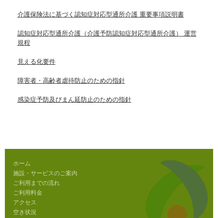
介護保険法に基づく認知症対応型通所介護 重要事項説明書
認知症対応型通所介護（介護予防認知症対応型通所介護） 運営
規程
見える化要件
障害者・高齢者虐待防止のための指針
感染症予防及びまん延防止のための指針
ホーム
施設・サービスのご案内
ご利用までの流れ
ご利用料金
アクセス
空き状況