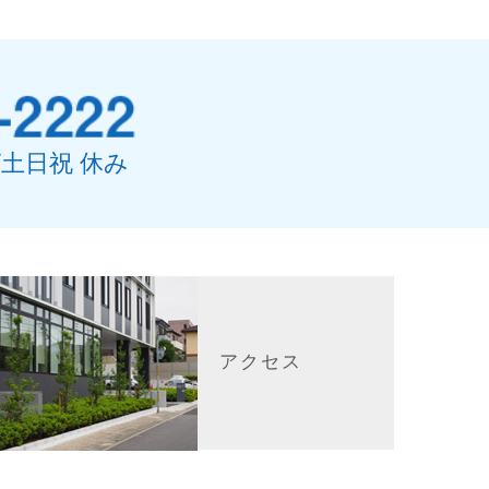
0/土日祝 休み
アクセス