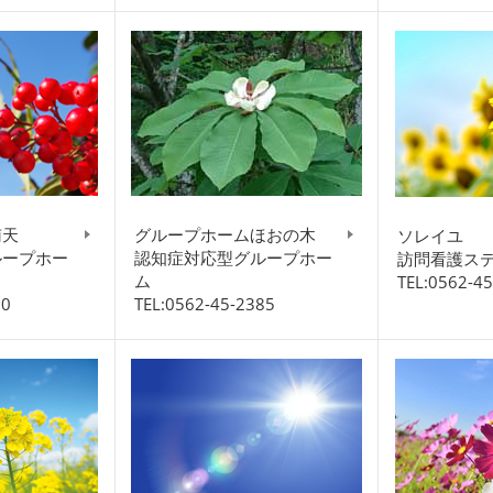
南天
グループホームほおの木
ソレイユ
ループホー
認知症対応型グループホー
訪問看護ス
ム
TEL:0562-4
00
TEL:0562-45-2385