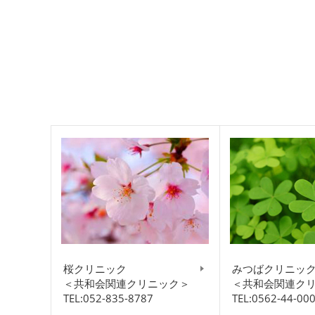
桜クリニック
みつばクリニッ
＜共和会関連クリニック＞
＜共和会関連ク
TEL:052-835-8787
TEL:0562-44-00