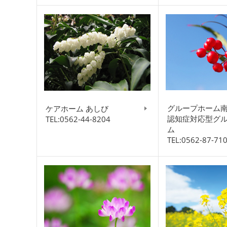
グループホーム
ケアホーム あしび
認知症対応型グ
TEL:0562-44-8204
ム
TEL:0562-87-71