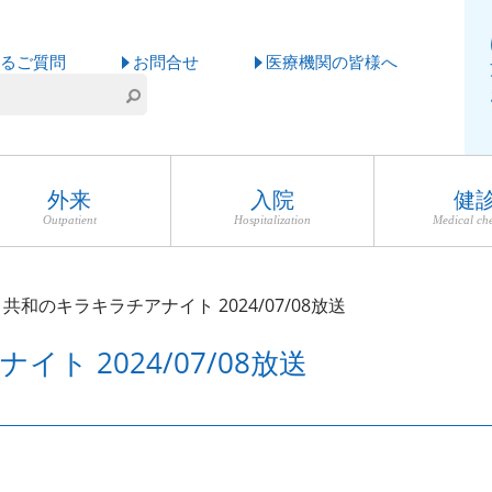
るご質問
お問合せ
医療機関の皆様へ
外来
入院
健
Outpatient
Hospitalization
Medical ch
共和のキラキラチアナイト 2024/07/08放送
 2024/07/08放送