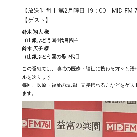
【放送時間 】第2月曜日 19：00 MID-FM 7
【ゲスト】
鈴木 翔大 様
（山銀ぶどう園4代目園主
鈴木 広子 様
（山銀ぶどう園の母 2代目
この番組では、地域の医療・福祉に携わる方々と語
ルを送ります。
毎回、医療・福祉の現場に直接携わる方などをゲス
ます。