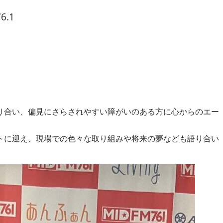
6.1
り合い、偏見にさらされやすい障がいのある方に心からのエー
トに迎え、現場での色々な取り組みや将来の夢なども語り合い