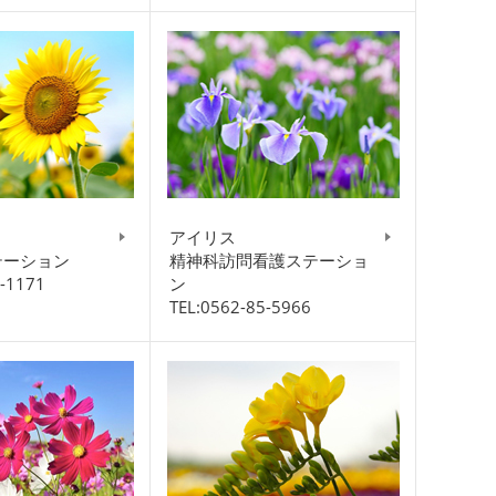
アイリス
テーション
精神科訪問看護ステーショ
5-1171
ン
TEL:0562-85-5966