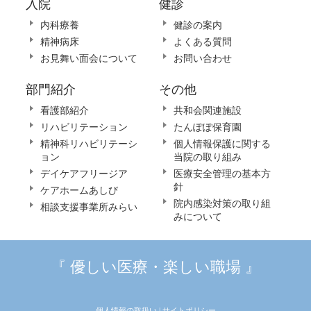
入院
健診
内科療養
健診の案内
精神病床
よくある質問
お見舞い面会について
お問い合わせ
部門紹介
その他
看護部紹介
共和会関連施設
リハビリテーション
たんぽぽ保育園
精神科リハビリテーシ
個人情報保護に関する
ョン
当院の取り組み
デイケアフリージア
医療安全管理の基本方
針
ケアホームあしび
院内感染対策の取り組
相談支援事業所みらい
みについて
『 優しい医療・楽しい職場 』
個人情報の取扱い |
サイトポリシー