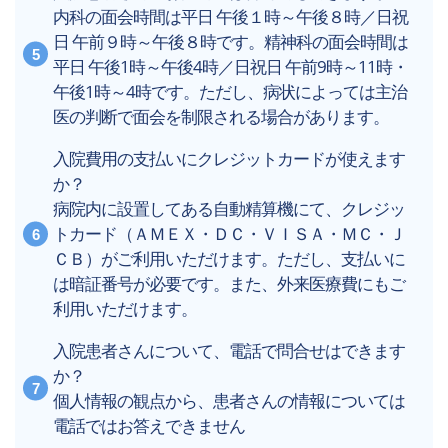
内科の面会時間は平日 午後１時～午後８時／日祝
日 午前９時～午後８時です。精神科の面会時間は
平日 午後1時～午後4時／日祝日 午前9時～11時・
午後1時～4時です。ただし、病状によっては主治
医の判断で面会を制限される場合があります。
入院費用の支払いにクレジットカードが使えます
か？
病院内に設置してある自動精算機にて、クレジッ
トカード（ＡＭＥＸ・ＤＣ・ＶＩＳＡ・ＭＣ・Ｊ
ＣＢ）がご利用いただけます。ただし、支払いに
は暗証番号が必要です。また、外来医療費にもご
利用いただけます。
入院患者さんについて、電話で問合せはできます
か？
個人情報の観点から、患者さんの情報については
電話ではお答えできません