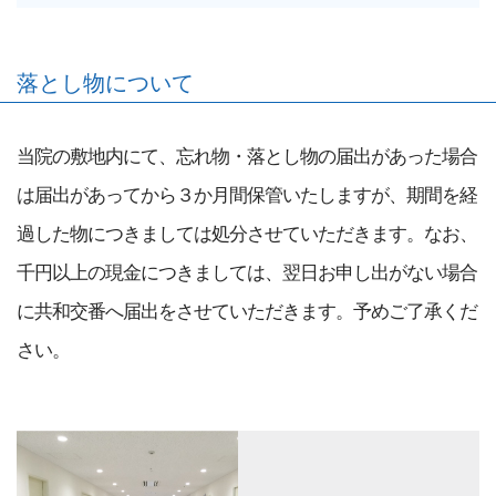
落とし物について
当院の敷地内にて、忘れ物・落とし物の届出があった場合
は届出があってから３か月間保管いたしますが、期間を経
過した物につきましては処分させていただきます。なお、
千円以上の現金につきましては、翌日お申し出がない場合
に共和交番へ届出をさせていただきます。予めご了承くだ
さい。