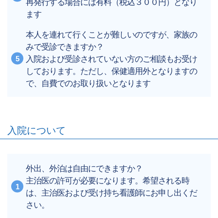
再発行する場合には有料（税込３００円）となり
ます
本人を連れて行くことが難しいのですが、家族の
みで受診できますか？
入院および受診されていない方のご相談もお受け
しております。ただし、保健適用外となりますの
で、自費でのお取り扱いとなります
入院について
外出、外泊は自由にできますか？
主治医の許可が必要になります。希望される時
は、主治医および受け持ち看護師にお申し出くだ
さい。