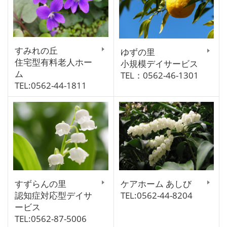
すみれの丘
ゆずの里
住宅型有料老人ホー
小規模デイサービス
ム
TEL：0562-46-1301
TEL:0562-44-1811
すずらんの里
ケアホーム あしび
認知症対応型デイサ
TEL:0562-44-8204
ービス
TEL:0562-87-5006