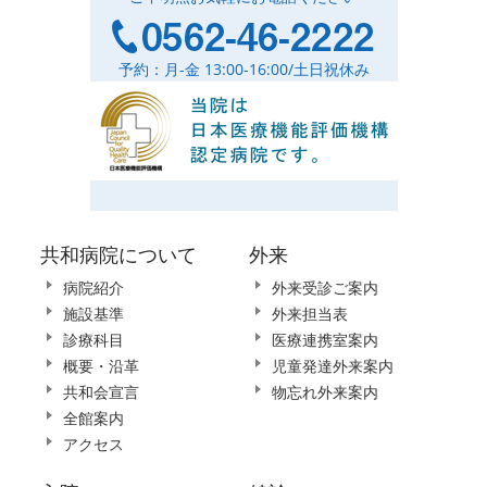
予約：月-金 13:00-16:00/土日祝休み
共和病院について
外来
病院紹介
外来受診ご案内
施設基準
外来担当表
診療科目
医療連携室案内
概要・沿革
児童発達外来案内
共和会宣言
物忘れ外来案内
全館案内
アクセス