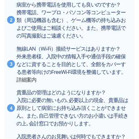
病室から携帯電話を使用しても良いのですか？
携帯電話、ワープロ・パソコン等コンピューター
類（周辺機器も含む）、ゲーム機等の持ち込みお
よびご使用はご相談ください。また、携帯電話で
の写真撮影はご遠慮ください。
無線LAN（Wi-Fi）接続サービスはありますか？
外来患者様、入院中の情報入手や通信手段の確保
などに資することを目的として、全館をカバーす
る患者等向けのFreeWi-Fi環境を整備しています。
詳細案内
貴重品の管理はどのようになりますか？
入院に必要の無いもの､必要以上の現金、貴重品は
原則として病室にお持ち込み頂くことができませ
ん。また､自己管理できない方のお小遣いは手続き
の上､会計窓口でお預かりします。
入院患者さんのお見舞いは何時でもできますか？