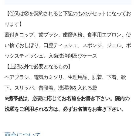
【①又は②を契約されると下記のものがセットになってお
ります】
蓋付きコップ、歯ブラシ、歯磨き粉、食事用エプロン、使
い捨ておしぼり、口腔ティッシュ、スポンジ、ジェル、ボ
ックスティッシュ、入歯洗浄剤及びケース
【上記以外で必要となるもの】
ヘアブラシ、電気カミソリ、生理用品、肌着、下着、靴
下、スリッパ、普段着、洗濯物を入れる袋
※携帯品は、必要に応じてお名前をお書き下さい。院内の
洗濯をご利用される方は、必ずお名前をお書き下さい。
面会について