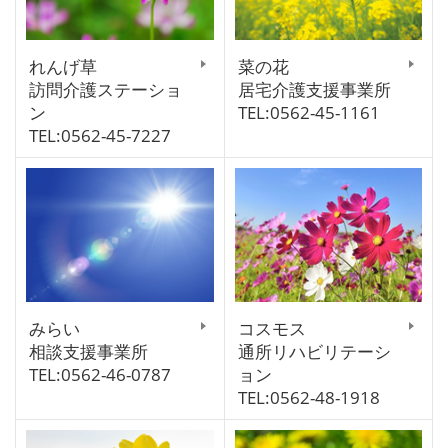
れんげ草
菜の花
訪問介護ステーショ
居宅介護支援事業所
ン
TEL:0562-45-1161
TEL:0562-45-7227
みらい
コスモス
相談支援事業所
通所リハビリテーシ
TEL:0562-46-0787
ョン
TEL:0562-48-1918