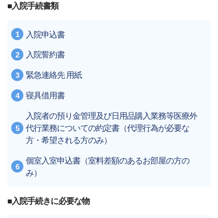
■入院手続書類
入院申込書
入院誓約書
緊急連絡先 用紙
寝具借用書
入院者の預り金管理及び日用品購入業務等医療外
代行業務についての約定書（代理行為が必要な
方・希望される方のみ）
個室入室申込書（室料差額のあるお部屋の方の
み）
■入院手続きに必要な物