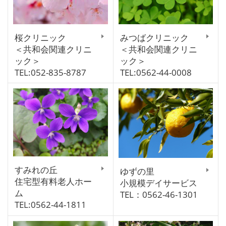
桜クリニック
みつばクリニック
＜共和会関連クリニ
＜共和会関連クリニ
ック＞
ック＞
TEL:052-835-8787
TEL:0562-44-0008
すみれの丘
ゆずの里
住宅型有料老人ホー
小規模デイサービス
ム
TEL：0562-46-1301
TEL:0562-44-1811