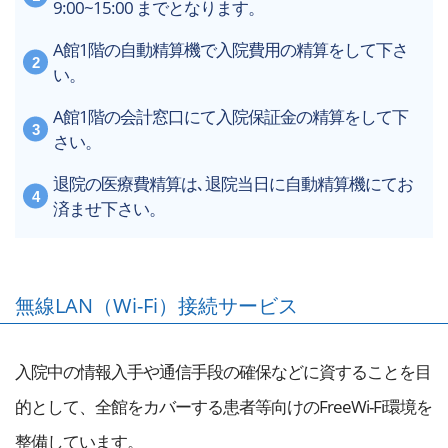
9:00~15:00 までとなります。
A館1階の自動精算機で入院費用の精算をして下さ
い。
A館1階の会計窓口にて入院保証金の精算をして下
さい。
退院の医療費精算は､退院当日に自動精算機にてお
済ませ下さい。
無線LAN（Wi-Fi）接続サービス
入院中の情報入手や通信手段の確保などに資することを目
的として、全館をカバーする患者等向けのFreeWi-Fi環境を
整備しています。