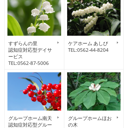
すずらんの里
ケアホーム あしび
認知症対応型デイサ
TEL:0562-44-8204
ービス
TEL:0562-87-5006
グループホーム南天
グループホームほお
認知症対応型グルー
の木