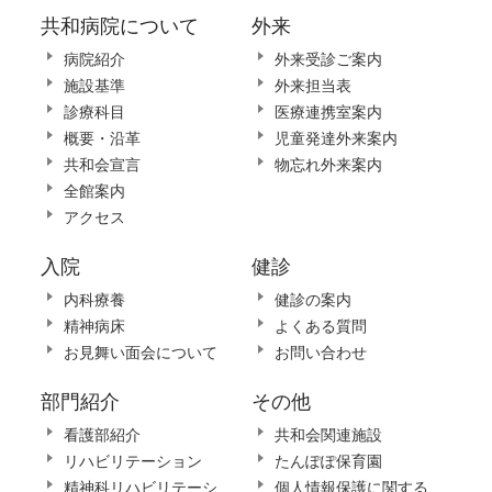
共和病院について
外来
病院紹介
外来受診ご案内
施設基準
外来担当表
診療科目
医療連携室案内
概要・沿革
児童発達外来案内
共和会宣言
物忘れ外来案内
全館案内
アクセス
入院
健診
内科療養
健診の案内
精神病床
よくある質問
お見舞い面会について
お問い合わせ
部門紹介
その他
看護部紹介
共和会関連施設
リハビリテーション
たんぽぽ保育園
精神科リハビリテーシ
個人情報保護に関する