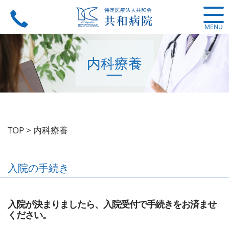
MENU
内科療養
TOP
>
内科療養
入院の手続き
入院が決まりましたら、入院受付で手続きをお済ませ
ください。