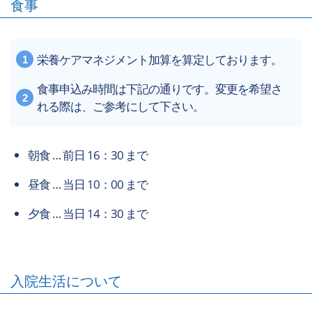
食事
栄養ケアマネジメント加算を算定しております。
食事申込み時間は下記の通りです。変更を希望さ
れる際は、ご参考にして下さい。
朝食 … 前日 16：30 まで
昼食 … 当日 10：00 まで
夕食 … 当日 14：30 まで
入院生活について