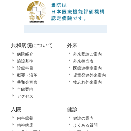
共和病院について
外来
病院紹介
外来受診ご案内
施設基準
外来担当表
診療科目
医療連携室案内
概要・沿革
児童発達外来案内
共和会宣言
物忘れ外来案内
全館案内
アクセス
入院
健診
内科療養
健診の案内
精神病床
よくある質問