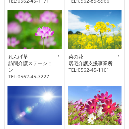
TEL:0562-45-1171
TEL:0562-85-5966
れんげ草
菜の花
訪問介護ステーショ
居宅介護支援事業所
ン
TEL:0562-45-1161
TEL:0562-45-7227