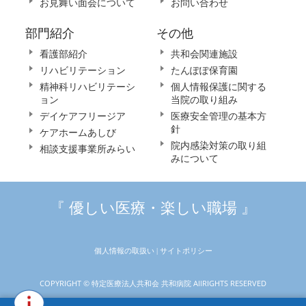
お見舞い面会について
お問い合わせ
部門紹介
その他
看護部紹介
共和会関連施設
リハビリテーション
たんぽぽ保育園
精神科リハビリテーシ
個人情報保護に関する
ョン
当院の取り組み
デイケアフリージア
医療安全管理の基本方
針
ケアホームあしび
院内感染対策の取り組
相談支援事業所みらい
みについて
『 優しい医療・楽しい職場 』
個人情報の取扱い |
サイトポリシー
COPYRIGHT © 特定医療法人共和会 共和病院 AllRIGHTS RESERVED