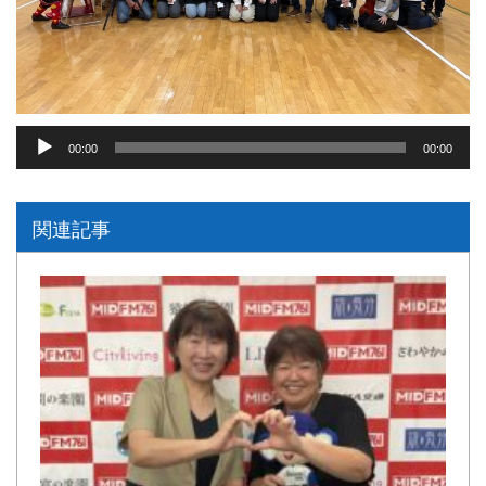
音
00:00
00:00
声
プ
関連記事
レ
ー
ヤ
ー