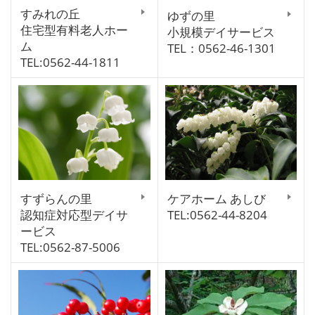
すみれの丘
ゆずの里
住宅型有料老人ホー
小規模デイサービス
ム
TEL：0562-46-1301
TEL:0562-44-1811
すずらんの里
ケアホーム あしび
認知症対応型デイサ
TEL:0562-44-8204
ービス
TEL:0562-87-5006