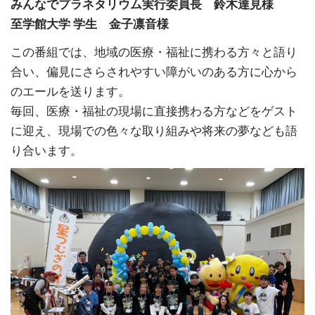
みんなでプラネタリウム実行委員長 鈴木達見様
至学館大学 学生 金子凛音様
この番組では、地域の医療・福祉に携わる方々と語り
合い、偏見にさらされやすい障がいのある方に心から
のエールを送ります。
毎回、医療・福祉の現場に直接携わる方などをゲスト
に迎え、現場での色々な取り組みや将来の夢なども語
り合います。