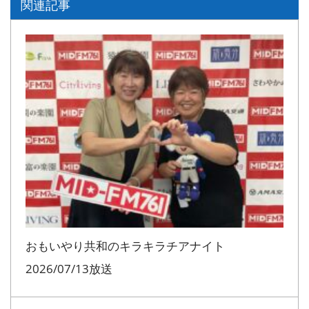
関連記事
レ
ー
ヤ
ー
おもいやり共和のキラキラチアナイト
2026/07/13放送