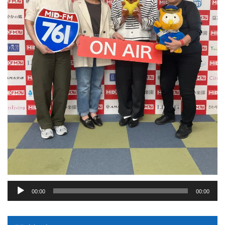
音
00:00
00:00
声
プ