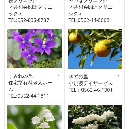
桜クリニック
みつばクリニック
＜共和会関連クリニ
＜共和会関連クリニ
ック＞
ック＞
TEL:052-835-8787
TEL:0562-44-0008
すみれの丘
ゆずの里
住宅型有料老人ホー
小規模デイサービス
ム
TEL：0562-46-1301
TEL:0562-44-1811