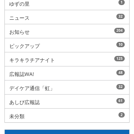
1
ゆずの里
32
ニュース
204
お知らせ
10
ピックアップ
125
キラキラチアナイト
48
広報誌WA!
32
デイケア通信「虹」
61
あしび広報誌
2
未分類