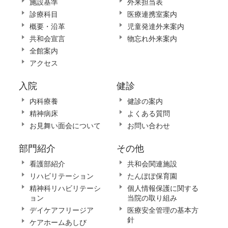
施設基準
外来担当表
診療科目
医療連携室案内
概要・沿革
児童発達外来案内
共和会宣言
物忘れ外来案内
全館案内
アクセス
入院
健診
内科療養
健診の案内
精神病床
よくある質問
お見舞い面会について
お問い合わせ
部門紹介
その他
看護部紹介
共和会関連施設
リハビリテーション
たんぽぽ保育園
精神科リハビリテーシ
個人情報保護に関する
ョン
当院の取り組み
デイケアフリージア
医療安全管理の基本方
針
ケアホームあしび