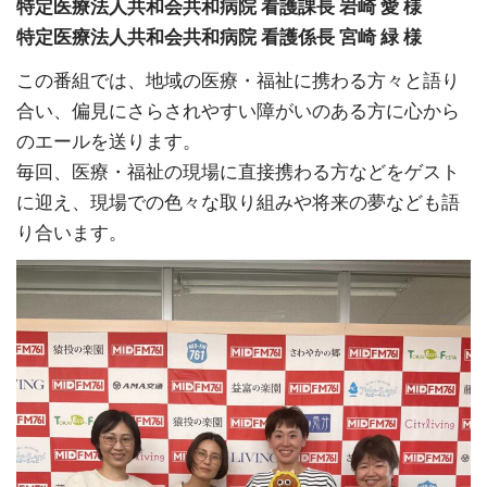
特定医療法人共和会共和病院 看護課長 岩崎 愛 様
特定医療法人共和会共和病院 看護係長 宮崎 緑 様
この番組では、地域の医療・福祉に携わる方々と語り
合い、偏見にさらされやすい障がいのある方に心から
のエールを送ります。
毎回、医療・福祉の現場に直接携わる方などをゲスト
に迎え、現場での色々な取り組みや将来の夢なども語
り合います。