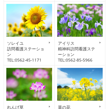
ソレイユ
アイリス
訪問看護ステーショ
精神科訪問看護ステ
ン
ーション
TEL:0562-45-1171
TEL:0562-85-5966
れんげ草
菜の花