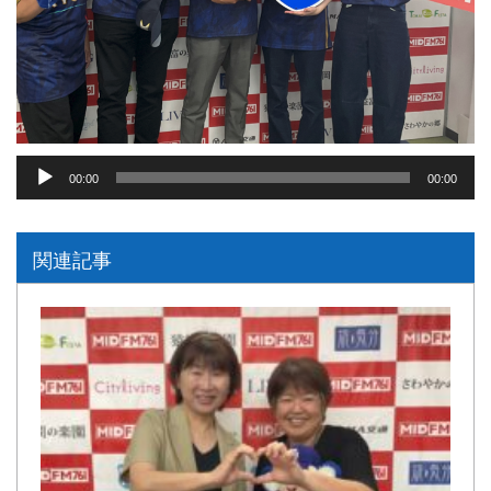
音
00:00
00:00
声
プ
関連記事
レ
ー
ヤ
ー