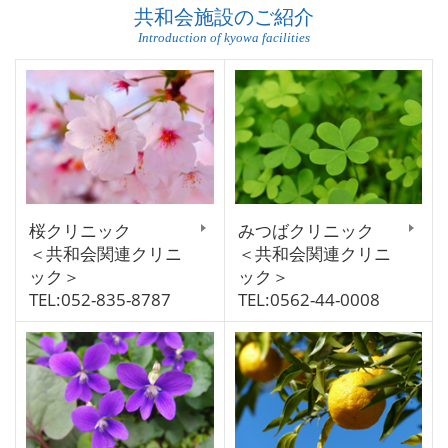
共和会施設のご紹介
Introduction of kyowa facilities
桜クリニック
みつばクリニック
＜共和会関連クリニ
＜共和会関連クリニ
ック＞
ック＞
TEL:052-835-8787
TEL:0562-44-0008