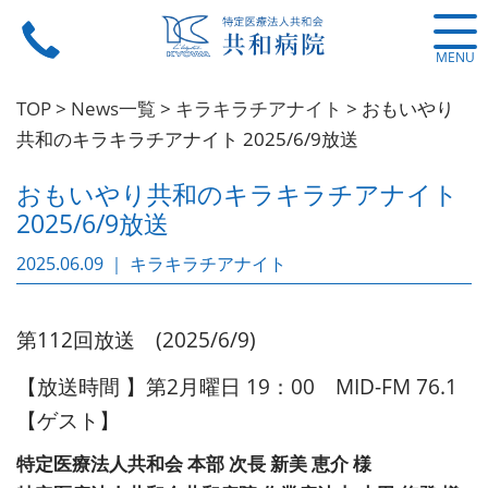
MENU
TOP
>
News一覧
>
キラキラチアナイト
>
おもいやり
共和のキラキラチアナイト 2025/6/9放送
おもいやり共和のキラキラチアナイト
2025/6/9放送
2025.06.09 ｜ キラキラチアナイト
第112回放送 (2025/6/9)
【放送時間 】第2月曜日 19：00 MID-FM 76.1
【ゲスト】
特定医療法人共和会 本部 次長 新美 恵介 様