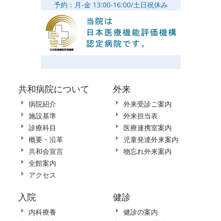
予約：月-金 13:00-16:00/土日祝休み
共和病院について
外来
病院紹介
外来受診ご案内
施設基準
外来担当表
診療科目
医療連携室案内
概要・沿革
児童発達外来案内
共和会宣言
物忘れ外来案内
全館案内
アクセス
入院
健診
内科療養
健診の案内