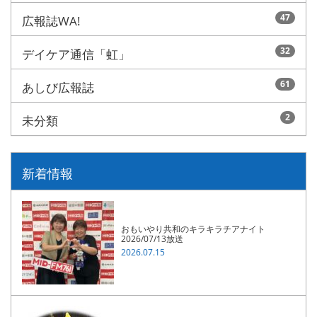
47
広報誌WA!
32
デイケア通信「虹」
61
あしび広報誌
2
未分類
新着情報
おもいやり共和のキラキラチアナイト
2026/07/13放送
2026.07.15