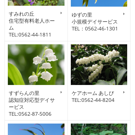
すみれの丘
ゆずの里
住宅型有料老人ホー
小規模デイサービス
ム
TEL：0562-46-1301
TEL:0562-44-1811
すずらんの里
ケアホーム あしび
認知症対応型デイサ
TEL:0562-44-8204
ービス
TEL:0562-87-5006