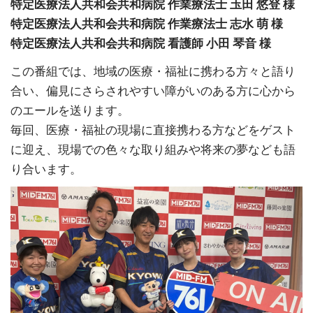
特定医療法人共和会共和病院 作業療法士 圡田 悠登 様
特定医療法人共和会共和病院 作業療法士 志水 萌 様
特定医療法人共和会共和病院 看護師 小田 琴音 様
この番組では、地域の医療・福祉に携わる方々と語り
合い、偏見にさらされやすい障がいのある方に心から
のエールを送ります。
毎回、医療・福祉の現場に直接携わる方などをゲスト
に迎え、現場での色々な取り組みや将来の夢なども語
り合います。