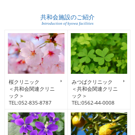
共和会施設のご紹介
Introduction of kyowa facilities
桜クリニック
みつばクリニック
＜共和会関連クリニ
＜共和会関連クリニ
ック＞
ック＞
TEL:052-835-8787
TEL:0562-44-0008