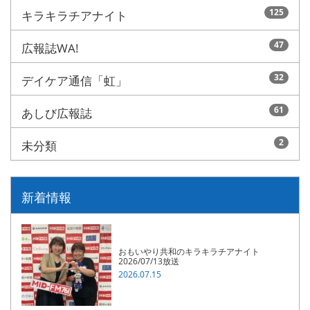
125
キラキラチアナイト
47
広報誌WA!
32
デイケア通信「虹」
61
あしび広報誌
2
未分類
新着情報
おもいやり共和のキラキラチアナイト
2026/07/13放送
2026.07.15