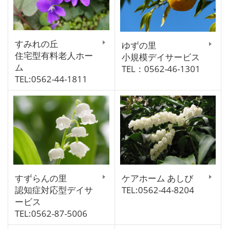
すみれの丘
ゆずの里
住宅型有料老人ホー
小規模デイサービス
ム
TEL：0562-46-1301
TEL:0562-44-1811
すずらんの里
ケアホーム あしび
認知症対応型デイサ
TEL:0562-44-8204
ービス
TEL:0562-87-5006