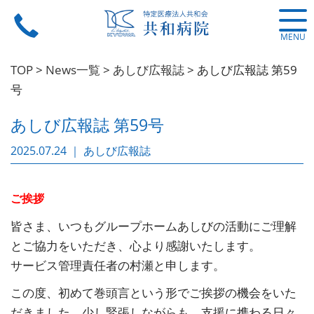
MENU
TOP
>
News一覧
>
あしび広報誌
>
あしび広報誌 第59
号
あしび広報誌 第59号
2025.07.24 ｜ あしび広報誌
ご挨拶
皆さま、いつもグループホームあしびの活動にご理解
とご協力をいただき、心より感謝いたします。
サービス管理責任者の村瀬と申します。
この度、初めて巻頭言という形でご挨拶の機会をいた
だきました。少し緊張しながらも、支援に携わる日々