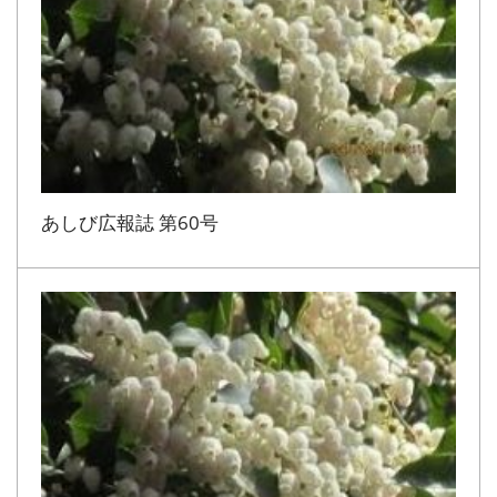
あしび広報誌 第60号