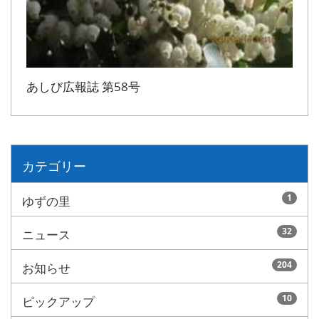
あしび広報誌 第58号
カテゴリー
1
ゆずの里
32
ニュース
204
お知らせ
10
ピックアップ