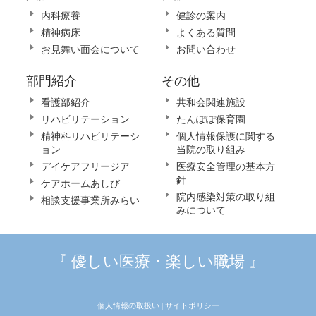
内科療養
健診の案内
精神病床
よくある質問
お見舞い面会について
お問い合わせ
部門紹介
その他
看護部紹介
共和会関連施設
リハビリテーション
たんぽぽ保育園
精神科リハビリテーシ
個人情報保護に関する
ョン
当院の取り組み
デイケアフリージア
医療安全管理の基本方
針
ケアホームあしび
院内感染対策の取り組
相談支援事業所みらい
みについて
『 優しい医療・楽しい職場 』
個人情報の取扱い |
サイトポリシー