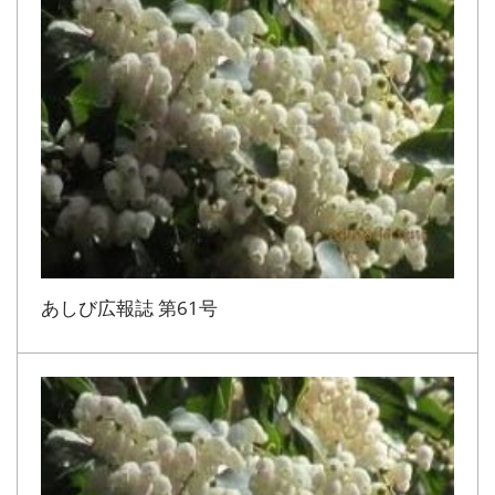
あしび広報誌 第61号