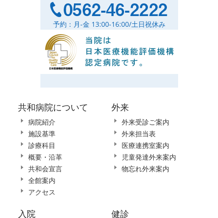
予約：月-金 13:00-16:00/土日祝休み
共和病院について
外来
病院紹介
外来受診ご案内
施設基準
外来担当表
診療科目
医療連携室案内
概要・沿革
児童発達外来案内
共和会宣言
物忘れ外来案内
全館案内
アクセス
入院
健診