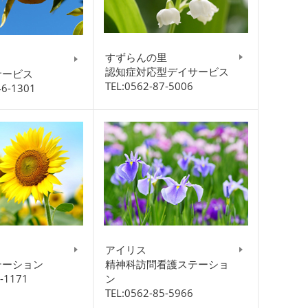
すずらんの里
認知症対応型デイサービス
サービス
TEL:0562-87-5006
46-1301
アイリス
テーション
精神科訪問看護ステーショ
5-1171
ン
TEL:0562-85-5966