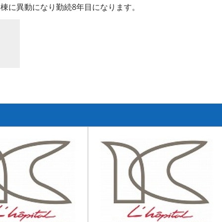
棟に異動になり勤続8年目になります。