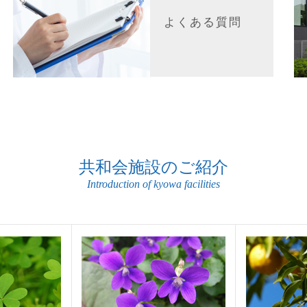
よくある質問
共和会施設のご紹介
Introduction of kyowa facilities