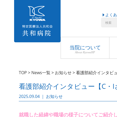
よくあ
当院について
About KyowaHP
TOP
>
News一覧
>
お知らせ
>
看護部紹介インタビュ
看護部紹介インタビュー【C・I
2025.09.04 ｜ お知らせ
就職した経緯や職場の様子についてご紹介