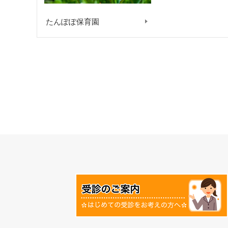
たんぽぽ保育園