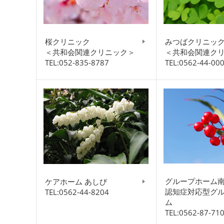
桜クリニック
みつばクリニッ
＜共和会関連クリニック＞
＜共和会関連ク
TEL:052-835-8787
TEL:0562-44-00
グループホーム
ケアホーム あしび
認知症対応型グ
TEL:0562-44-8204
ム
TEL:0562-87-71