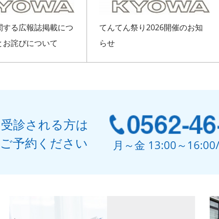
関する広報誌掲載につ
てんてん祭り2026開催のお知
とお詫びについて
らせ
て受診される方は
でご予約ください
月～金 13:00～16:0