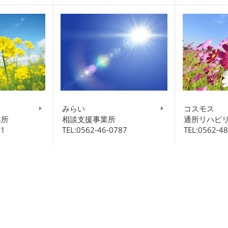
みらい
コスモス
業所
相談支援事業所
通所リハビ
61
TEL:0562-46-0787
TEL:0562-4