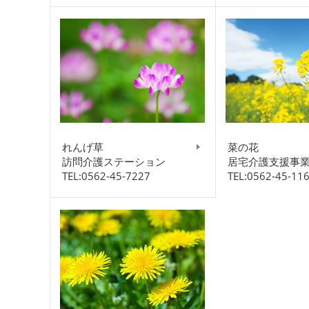
れんげ草
菜の花
訪問介護ステーション
居宅介護支援事
TEL:0562-45-7227
TEL:0562-45-11