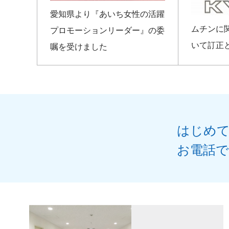
愛知県より『あいち女性の活躍
ムチンに
プロモーションリーダー』の委
いて訂正
嘱を受けました
はじめ
お電話