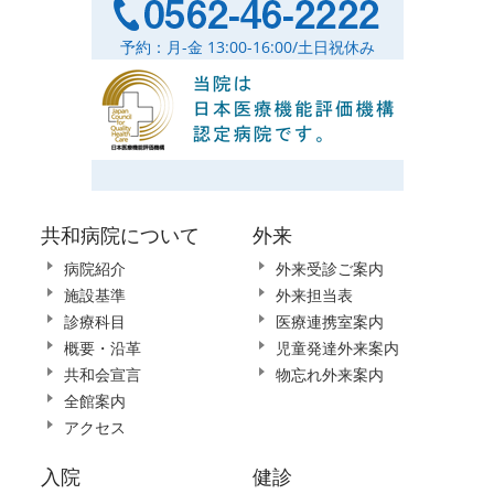
予約：月-金 13:00-16:00/土日祝休み
共和病院について
外来
病院紹介
外来受診ご案内
施設基準
外来担当表
診療科目
医療連携室案内
概要・沿革
児童発達外来案内
共和会宣言
物忘れ外来案内
全館案内
アクセス
入院
健診