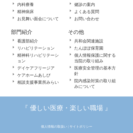
内科療養
健診の案内
精神病床
よくある質問
お見舞い面会について
お問い合わせ
部門紹介
その他
看護部紹介
共和会関連施設
リハビリテーション
たんぽぽ保育園
精神科リハビリテーシ
個人情報保護に関する
ョン
当院の取り組み
デイケアフリージア
医療安全管理の基本方
針
ケアホームあしび
院内感染対策の取り組
相談支援事業所みらい
みについて
『 優しい医療・楽しい職場 』
個人情報の取扱い |
サイトポリシー