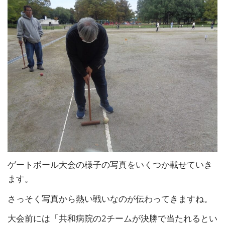
ゲートボール大会の様子の写真をいくつか載せていき
ます。
さっそく写真から熱い戦いなのが伝わってきますね。
大会前には「共和病院の2チームが決勝で当たれるとい