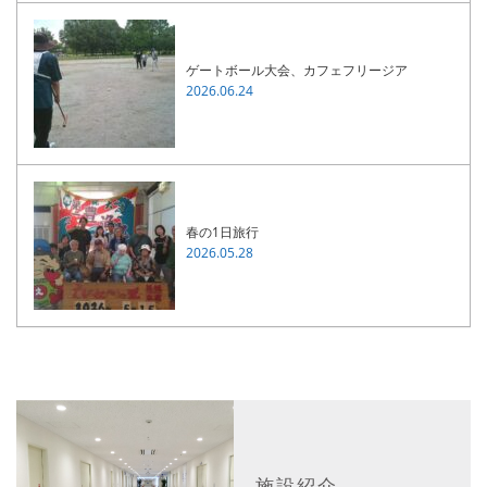
ゲートボール大会、カフェフリージア
2026.06.24
春の1日旅行
2026.05.28
施設紹介