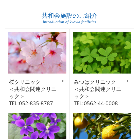
共和会施設のご紹介
Introduction of kyowa facilities
桜クリニック
みつばクリニック
＜共和会関連クリニ
＜共和会関連クリニ
ック＞
ック＞
TEL:052-835-8787
TEL:0562-44-0008