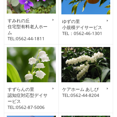
すみれの丘
ゆずの里
住宅型有料老人ホー
小規模デイサービス
ム
TEL：0562-46-1301
TEL:0562-44-1811
すずらんの里
ケアホーム あしび
認知症対応型デイサ
TEL:0562-44-8204
ービス
TEL:0562-87-5006