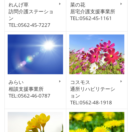
れんげ草
菜の花
訪問介護ステーショ
居宅介護支援事業所
ン
TEL:0562-45-1161
TEL:0562-45-7227
みらい
コスモス
相談支援事業所
通所リハビリテーシ
TEL:0562-46-0787
ョン
TEL:0562-48-1918