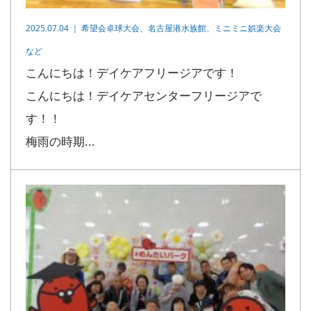
2025.07.04 ｜
希望会卓球大会、名古屋港水族館、ミニミニ娯楽大会
など
こんにちは！デイケアフリージアです！
こんにちは！デイケアセンターフリージアで
す！！
梅雨の時期...