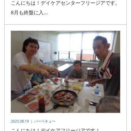
こんにちは！デイケアセンターフリージアです。
8月も終盤に入...
2025.08.19 ｜
バーベキュー
こんにちは！デイケアフリージアです！