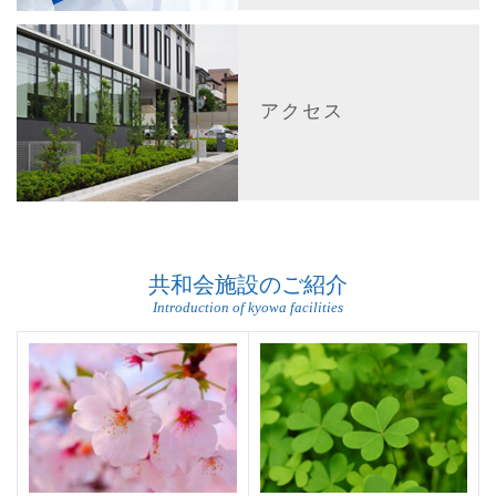
アクセス
共和会施設のご紹介
Introduction of kyowa facilities