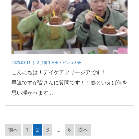
2025.03.11 ｜
２月誕生日会・ビンゴ大会
こんにちは！デイケアフリージアです！
早速ですが皆さんに質問です！！春といえば何を
思い浮かべます...
前へ
1
2
3
…
6
次へ