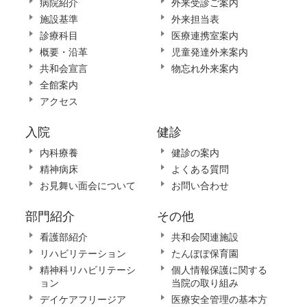
病院紹介
外来受診ご案内
施設基準
外来担当表
診療科目
医療連携室案内
概要・沿革
児童発達外来案内
共和会宣言
物忘れ外来案内
全館案内
アクセス
入院
健診
内科療養
健診の案内
精神病床
よくある質問
お見舞い面会について
お問い合わせ
部門紹介
その他
看護部紹介
共和会関連施設
リハビリテーション
たんぽぽ保育園
精神科リハビリテーシ
個人情報保護に関する
ョン
当院の取り組み
デイケアフリージア
医療安全管理の基本方