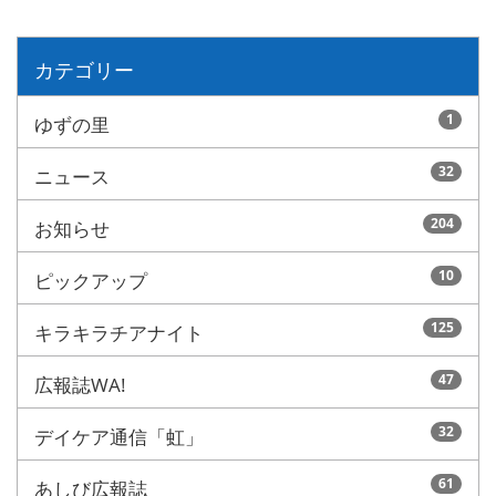
カテゴリー
1
ゆずの里
32
ニュース
204
お知らせ
10
ピックアップ
125
キラキラチアナイト
47
広報誌WA!
32
デイケア通信「虹」
61
あしび広報誌