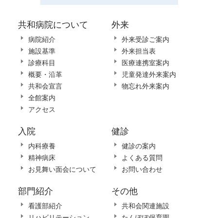
共和病院について
外来
病院紹介
外来受診ご案内
施設基準
外来担当表
診療科目
医療連携室案内
概要・沿革
児童発達外来案内
共和会宣言
物忘れ外来案内
全館案内
アクセス
入院
健診
内科療養
健診の案内
精神病床
よくある質問
お見舞い面会について
お問い合わせ
部門紹介
その他
看護部紹介
共和会関連施設
リハビリテーション
たんぽぽ保育園