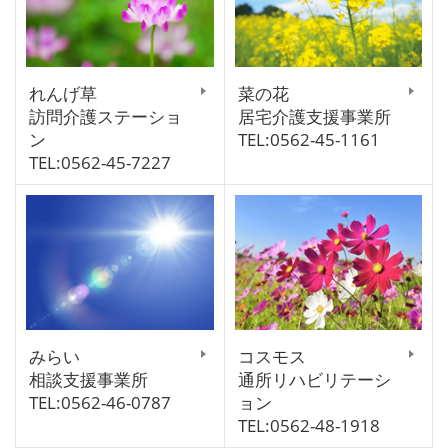
れんげ草
菜の花
訪問介護ステーショ
居宅介護支援事業所
ン
TEL:0562-45-1161
TEL:0562-45-7227
みらい
コスモス
相談支援事業所
通所リハビリテーシ
TEL:0562-46-0787
ョン
TEL:0562-48-1918