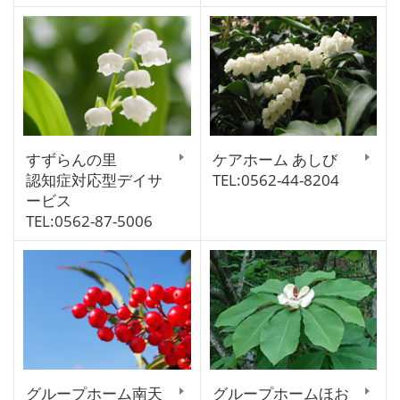
すずらんの里
ケアホーム あしび
認知症対応型デイサ
TEL:0562-44-8204
ービス
TEL:0562-87-5006
グループホーム南天
グループホームほお