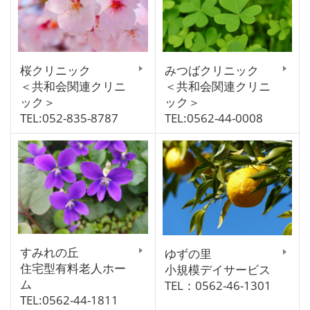
桜クリニック
みつばクリニック
＜共和会関連クリニ
＜共和会関連クリニ
ック＞
ック＞
TEL:052-835-8787
TEL:0562-44-0008
すみれの丘
ゆずの里
住宅型有料老人ホー
小規模デイサービス
ム
TEL：0562-46-1301
TEL:0562-44-1811