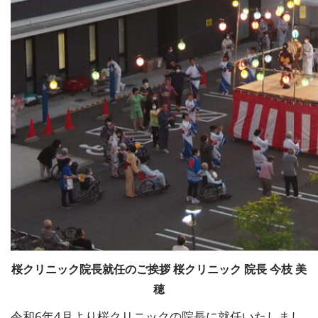
桜クリニック院長就任のご挨拶 桜クリニック 院長 今枝 美
穂
令和6年4月より桜クリニックの院長に就任いたしまし