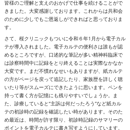
皆様のご理解と支えのおかげで仕事を続けることがで
きました。大変感謝しております。これからは共和会
のために少しでもご恩返しができればと思っておりま
す。
さて、桜クリニックもついに令和６年1月から電子カル
テが導入されました。電子カルテの便利さは誰もが認
めるところですが、口述的な筆記が多い精神科臨床で
は診察時間中に記録をとり終えることは実際なかなか
大変です。まだ不慣れなせいもありますが、紙カルテ
の方がページを戻って追記したり、家族歴を詳しく聴
いたり等がスムーズにできたように思います。ペンを
持って書く方が記憶にも残りやすいでしょうか。ま
た、診療していると“主訴は何だったろう”など紙カル
テの初診時の記録を確認したい時があります。そのた
め最近は、時間が許す限り、初診時記録のサマリーの
ポイントを電子カルテに書き写すようにしています。