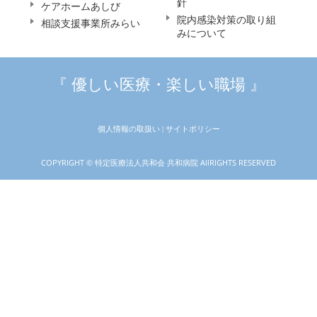
針
ケアホームあしび
院内感染対策の取り組
相談支援事業所みらい
みについて
『 優しい医療・楽しい職場 』
個人情報の取扱い |
サイトポリシー
COPYRIGHT © 特定医療法人共和会 共和病院 AllRIGHTS RESERVED