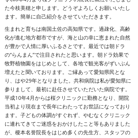
た今枝美穂と申します。どうぞよろしくお願いいたし
ます。簡単に自己紹介をさせていただきます。
生まれと育ちは南国土佐の高知県です。過疎化、高齢
化が進む地方都市ですが、海と山の幸に恵まれた自然
が豊かで人情に厚いふるさとです。最近では朝ドラ
の“らんまん”で注目されたと思います。朝ドラ効果で
牧野植物園をはじめとして、各地で観光客がずいぶん
増えたと聞いております。ご縁あって愛知県民とな
り、はや29年となりました。共和病院は私が愛知県に
参りまして、最初に赴任させていただいた病院です。
平成10年4月からは桜クリニックに勤務となり、開院
当初より現在まで長年にわたってお世話になっており
ます。子どもの体調がすぐれず、やむなくクリニック
に連れてきてご迷惑をおかけしたこと等もありました
が、榎本名誉院長をはじめ多くの先生方、スタッフの