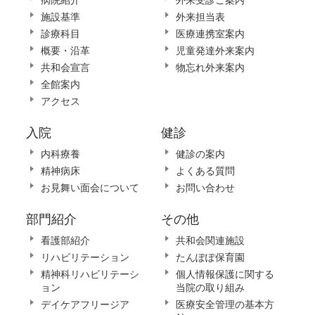
施設基準
外来担当表
診療科目
医療連携室案内
概要・沿革
児童発達外来案内
共和会宣言
物忘れ外来案内
全館案内
アクセス
入院
健診
内科療養
健診の案内
精神病床
よくある質問
お見舞い面会について
お問い合わせ
部門紹介
その他
看護部紹介
共和会関連施設
リハビリテーション
たんぽぽ保育園
精神科リハビリテーシ
個人情報保護に関する
ョン
当院の取り組み
デイケアフリージア
医療安全管理の基本方