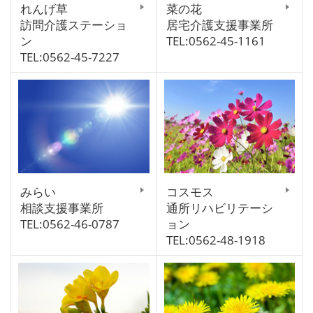
れんげ草
菜の花
訪問介護ステーショ
居宅介護支援事業所
ン
TEL:0562-45-1161
TEL:0562-45-7227
みらい
コスモス
相談支援事業所
通所リハビリテーシ
TEL:0562-46-0787
ョン
TEL:0562-48-1918