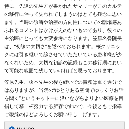
特に、先達の先生方が書かれたサマリーがこのカルテ
の移行に伴って失われてしまうのはとても残念に思い
ます。当時の診断や治療の方向性についての臨場感あ
ふれるコメントはかけがえのないものであり、後々の
主治医にとっても大変参考になります。笠原名誉院長
は、“初診の大切さ”を述べておられます。桜クリニッ
クには引き継いで診させていただいている患者様が少
なくないため、大切な初診の記録もこの移行期におい
て可能な範囲で残していければと思っております。
笠原先生、榎本先生の後を継いでの責務は重く過分で
はありますが、当院の“ゆとりある空間でゆっくりお話
を聞く”というモットーに沿いながらよりよい医療を目
指して精一杯努力する所存ですので、今後ともご指導
ご鞭撻のほどよろしくお願い申し上げます。