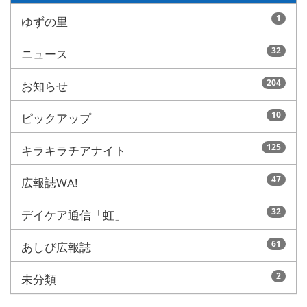
1
ゆずの里
32
ニュース
204
お知らせ
10
ピックアップ
125
キラキラチアナイト
47
広報誌WA!
32
デイケア通信「虹」
61
あしび広報誌
2
未分類