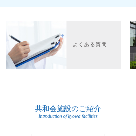
よくある質問
共和会施設のご紹介
Introduction of kyowa facilities