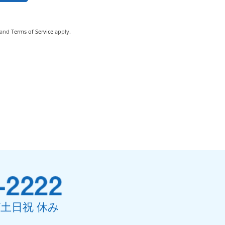
and
Terms of Service
apply.
0/土日祝 休み