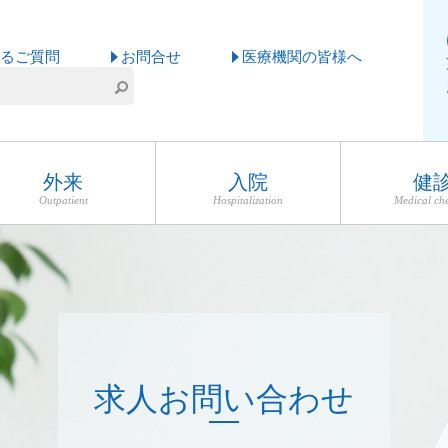
るご質問
お問合せ
医療機関の皆様へ
外来
入院
健
Outpatient
Hospitalization
Medical ch
求人お問い合わせ