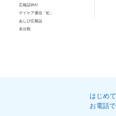
広報誌WA!
デイケア通信「虹」
あしび広報誌
未分類
はじめ
お電話