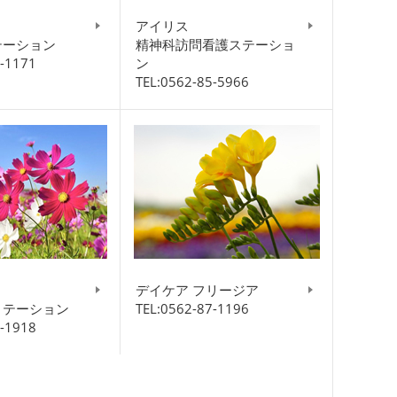
アイリス
テーション
精神科訪問看護ステーショ
5-1171
ン
TEL:0562-85-5966
デイケア フリージア
リテーション
TEL:0562-87-1196
8-1918