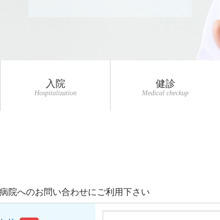
入院
健診
Hospitalization
Medical checkup
病院へのお問い合わせにご利用下さい