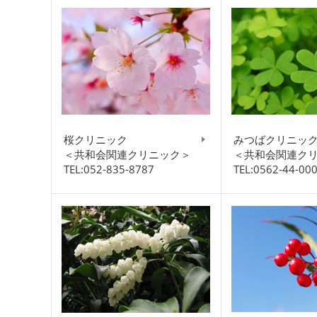
桜クリニック
みつばクリニッ
＜共和会関連クリニック＞
＜共和会関連ク
TEL:052-835-8787
TEL:0562-44-00