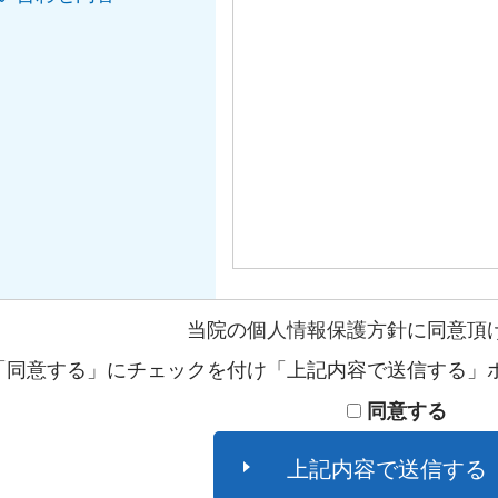
当院の
個人情報保護方針
に同意頂
「同意する」にチェックを付け「上記内容で送信する」
同意する
上記内容で送信する