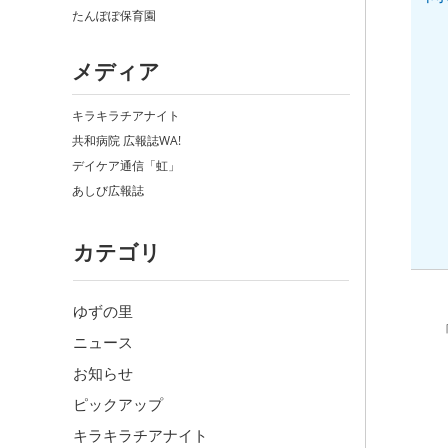
たんぽぽ保育園
メディア
キラキラチアナイト
共和病院 広報誌WA!
デイケア通信「虹」
あしび広報誌
カテゴリ
ゆずの里
ニュース
お知らせ
ピックアップ
キラキラチアナイト