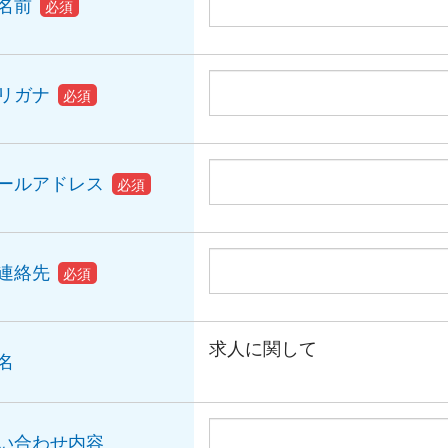
名前
必須
リガナ
必須
ールアドレス
必須
連絡先
必須
求人に関して
名
い合わせ内容