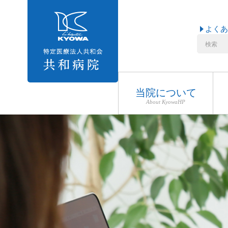
よくあ
当院について
About KyowaHP