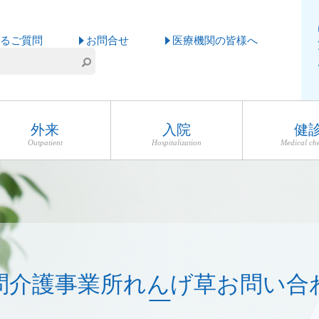
るご質問
お問合せ
医療機関の皆様へ
外来
入院
健
Outpatient
Hospitalization
Medical ch
問介護事業所れんげ草お問い合