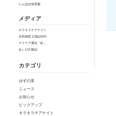
たんぽぽ保育園
メディア
キラキラチアナイト
共和病院 広報誌WA!
デイケア通信「虹」
あしび広報誌
カテゴリ
ゆずの里
ニュース
お知らせ
ピックアップ
キラキラチアナイト