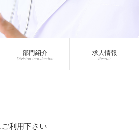
部門紹介
求人情報
Division introduction
Recruit
にご利用下さい