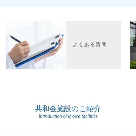
よくある質問
共和会施設のご紹介
Introduction of kyowa facilities